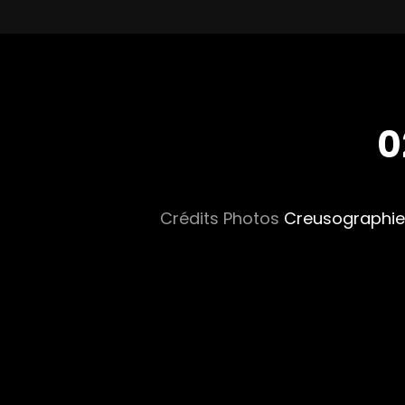
0
Crédits Photos
Creusographie