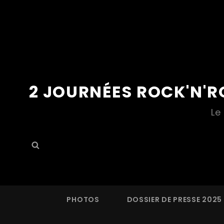
2 JOURNÉES ROCK'N'R
Le
Search
Search
for:
PHOTOS
DOSSIER DE PRESSE 2025