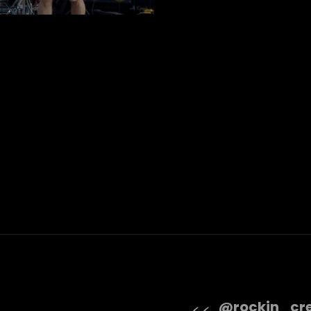
@rockin_cr