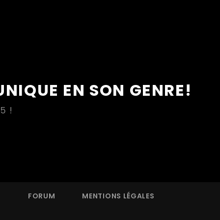
UNIQUE EN SON GENRE!
5 !
R
FORUM
MENTIONS LÉGALES