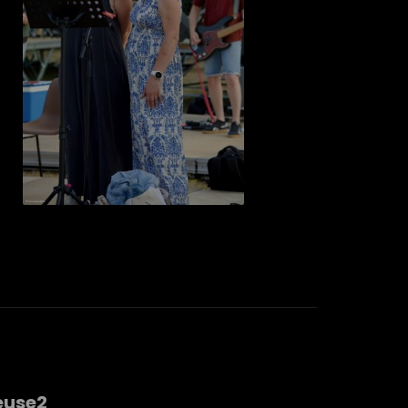
euse2