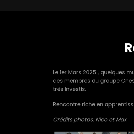
R
Le 1er Mars 2025 , quelques m
des membres du groupe Onesho
très investis.
Rencontre riche en apprentiss
Crédits photos: Nico et Max