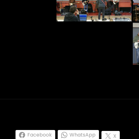
Facebook
WhatsApp
X