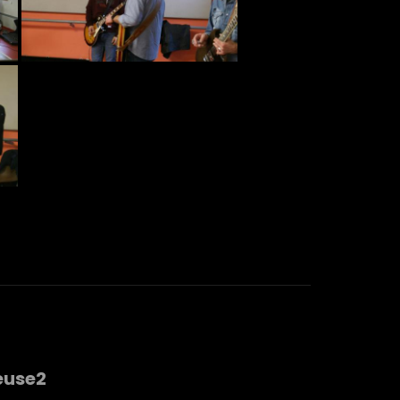
euse2