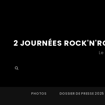
2 JOURNÉES ROCK'N'R
Le
Search
Search
for:
PHOTOS
DOSSIER DE PRESSE 2025