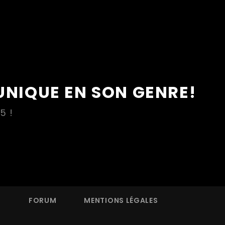
UNIQUE EN SON GENRE!
5 !
R
FORUM
MENTIONS LÉGALES