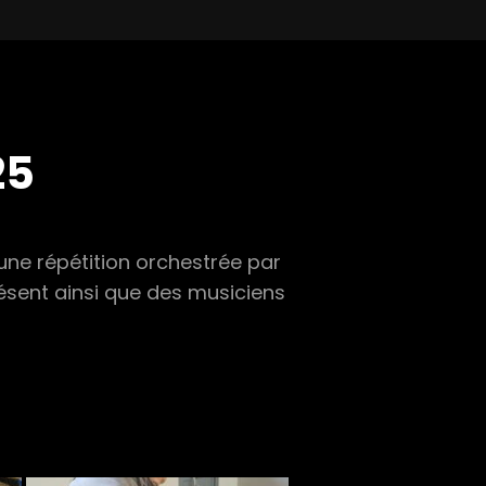
25
une répétition orchestrée par
ésent ainsi que des musiciens