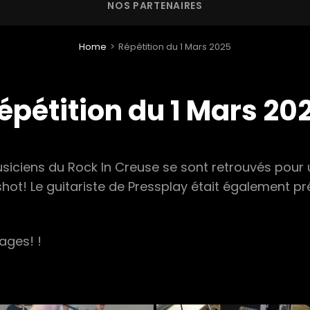
NOS PARTENAIRES
Home
>
Répétition du 1 Mars 2025
épétition du 1 Mars 20
usiciens du Rock In Creuse se sont retrouvés pour 
t! Le guitariste de Pressplay était également pr
ages! !