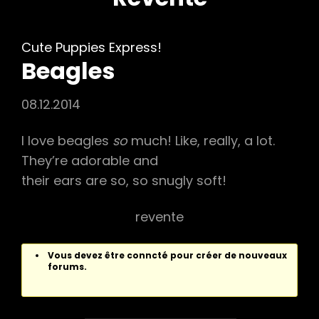
Cute Puppies Express!
Beagles
08.12.2014
I love beagles
so
much! Like, really, a lot.
They’re adorable and
their ears are so, so snugly soft!
revente
Vous devez être conncté pour créer de nouveaux
forums.