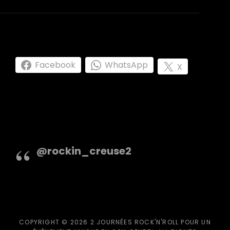
Facebook
WhatsApp
X
@rockin_creuse2
COPYRIGHT © 2026
2 JOURNÉES ROCK'N'ROLL POUR UN