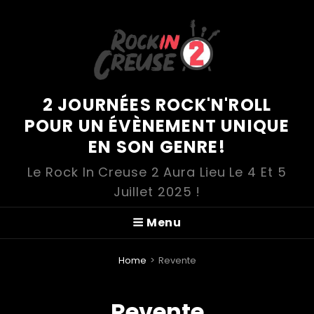
2 JOURNÉES ROCK'N'ROLL
POUR UN ÉVÈNEMENT UNIQUE
EN SON GENRE!
Le Rock In Creuse 2 Aura Lieu Le 4 Et 5
Juillet 2025 !
Menu
Home
>
Revente
Revente