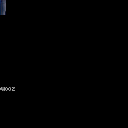
euse2