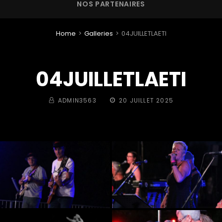
NOS PARTENAIRES
Home
>
Galleries
>
04JUILLETLAETI
04JUILLETLAETI
BY
POSTED
ADMIN3563
20 JUILLET 2025
ON