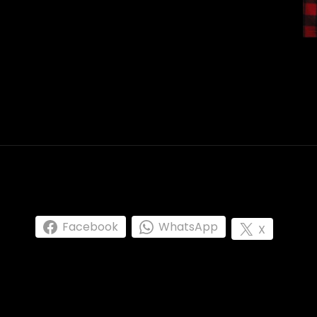
Facebook
WhatsApp
X