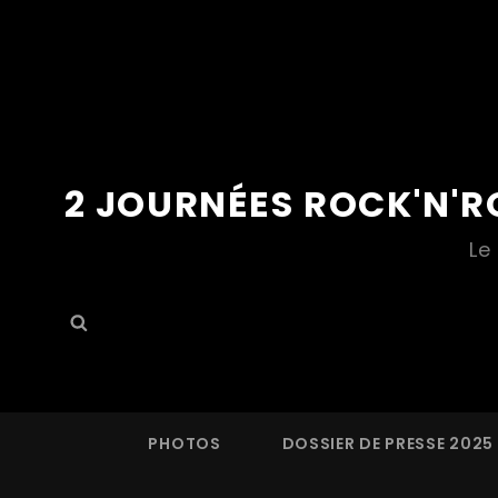
2 JOURNÉES ROCK'N'R
Le
Search
Search
for:
PHOTOS
DOSSIER DE PRESSE 2025