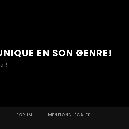
UNIQUE EN SON GENRE!
5 !
R
FORUM
MENTIONS LÉGALES